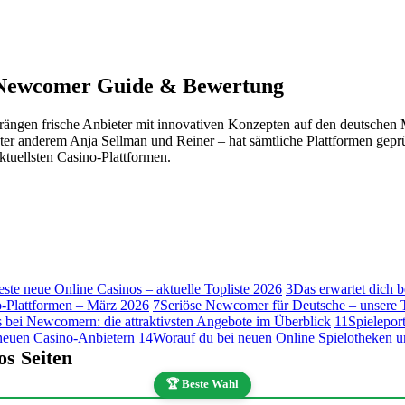
r Newcomer Guide & Bewertung
rängen frische Anbieter mit innovativen Konzepten auf den deutschen 
r anderem Anja Sellman und Reiner – hat sämtliche Plattformen geprüft,
ktuellsten Casino-Plattformen.
ste neue Online Casinos – aktuelle Topliste 2026
3
Das erwartet dich 
o-Plattformen – März 2026
7
Seriöse Newcomer für Deutsche – unsere T
 bei Newcomern: die attraktivsten Angebote im Überblick
11
Spieleport
neuen Casino-Anbietern
14
Worauf du bei neuen Online Spielotheken un
os Seiten
🏆 Beste Wahl