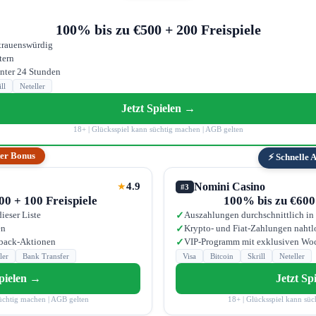
100% bis zu €500 + 200 Freispiele
rtrauenswürdig
tern
unter 24 Stunden
ll
Neteller
Jetzt Spielen →
18+ | Glücksspiel kann süchtig machen | AGB gelten
ter Bonus
⚡ Schnelle 
Nomini Casino
4.9
★
#3
00 + 100 Freispiele
100% bis zu €600 
ieser Liste
Auszahlungen durchschnittlich i
✓
en
Krypto- und Fiat-Zahlungen nahtl
✓
back-Aktionen
VIP-Programm mit exklusiven Wo
✓
ler
Bank Transfer
Visa
Bitcoin
Skrill
Neteller
Spielen →
Jetzt Sp
süchtig machen | AGB gelten
18+ | Glücksspiel kann süc