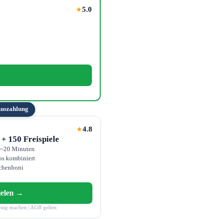
5.0
★
Auszahlung
4.8
★
+ 150 Freispiele
n ~20 Minuten
os kombiniert
chenboni
ielen →
htig machen | AGB gelten