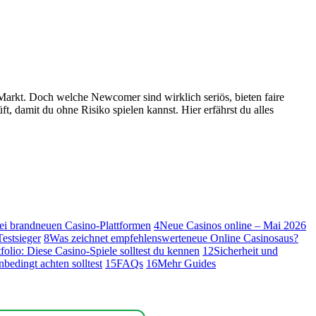
Markt. Doch welche Newcomer sind wirklich seriös, bieten faire
 damit du ohne Risiko spielen kannst. Hier erfährst du alles
bei brandneuen Casino-Plattformen
4
Neue Casinos online – Mai 2026
estsieger
8
Was zeichnet empfehlenswerteneue Online Casinosaus?
folio: Diese Casino-Spiele solltest du kennen
12
Sicherheit und
bedingt achten solltest
15
FAQs
16
Mehr Guides