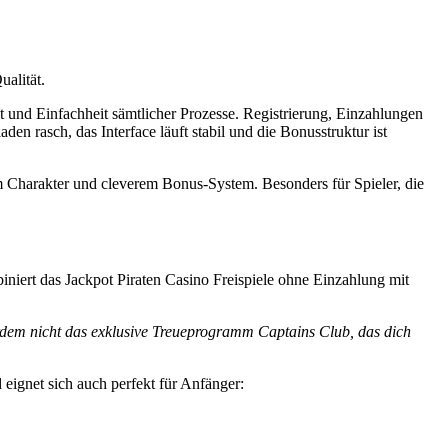
alität.
t und Einfachheit sämtlicher Prozesse. Registrierung, Einzahlungen
en rasch, das Interface läuft stabil und die Bonusstruktur ist
Charakter und cleverem Bonus-System. Besonders für Spieler, die
iniert das Jackpot Piraten Casino Freispiele ohne Einzahlung mit
erdem nicht das exklusive Treueprogramm Captains Club, das dich
 eignet sich auch perfekt für Anfänger: