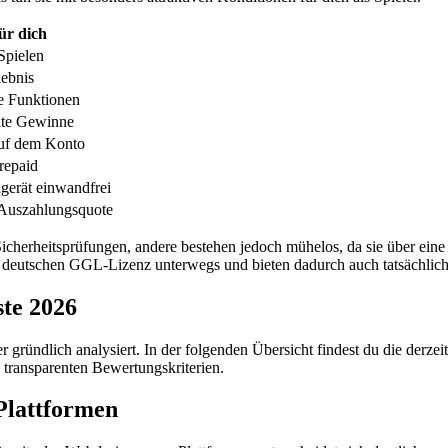
ür dich
Spielen
lebnis
e Funktionen
chte Gewinne
auf dem Konto
repaid
dgerät einwandfrei
 Auszahlungsquote
icherheitsprüfungen, andere bestehen jedoch mühelos, da sie über ein
eutschen GGL-Lizenz unterwegs und bieten dadurch auch tatsächlich 
ste 2026
ündlich analysiert. In der folgenden Übersicht findest du die derzei
d transparenten Bewertungskriterien.
Plattformen