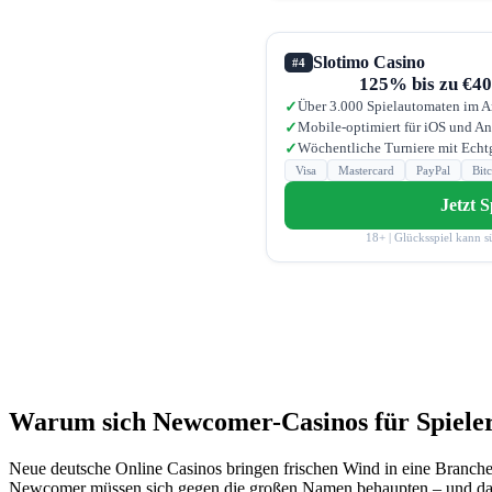
Slotimo Casino
#4
125% bis zu €40
Über 3.000 Spielautomaten im 
✓
Mobile-optimiert für iOS und A
✓
Wöchentliche Turniere mit Echt
✓
Visa
Mastercard
PayPal
Bit
Jetzt 
18+ | Glücksspiel kann 
Warum sich Newcomer-Casinos für Spieler
Neue deutsche Online Casinos bringen frischen Wind in eine Branche, d
Newcomer müssen sich gegen die großen Namen behaupten – und das tu