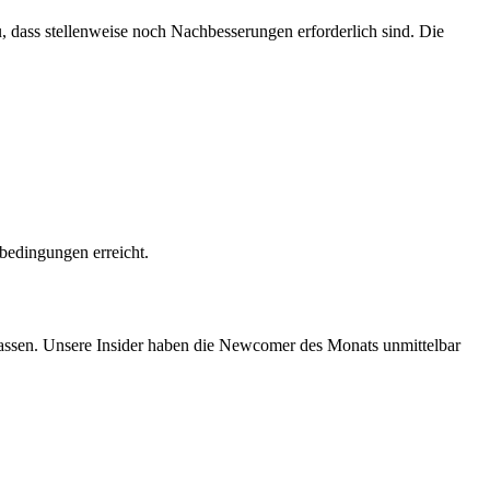
u, dass stellenweise noch Nachbesserungen erforderlich sind. Die
bedingungen erreicht.
elassen. Unsere Insider haben die Newcomer des Monats unmittelbar