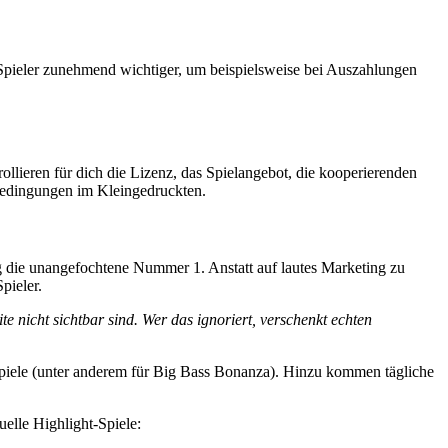
Spieler zunehmend wichtiger, um beispielsweise bei Auszahlungen
ollieren für dich die Lizenz, das Spielangebot, die kooperierenden
 Bedingungen im Kleingedruckten.
ig die unangefochtene Nummer 1. Anstatt auf lautes Marketing zu
pieler.
e nicht sichtbar sind. Wer das ignoriert, verschenkt echten
piele (unter anderem für Big Bass Bonanza). Hinzu kommen tägliche
uelle Highlight-Spiele: