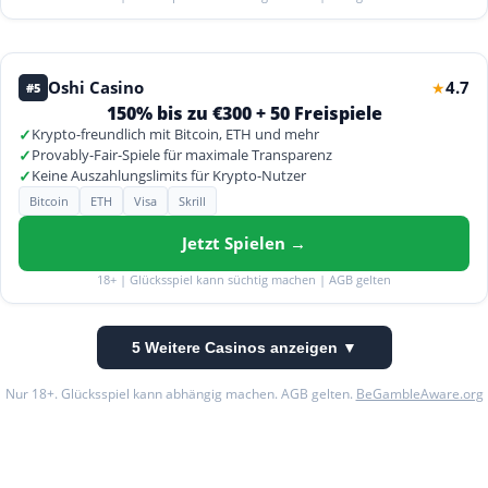
Oshi Casino
4.7
★
#5
150% bis zu €300 + 50 Freispiele
✓
Krypto-freundlich mit Bitcoin, ETH und mehr
✓
Provably-Fair-Spiele für maximale Transparenz
✓
Keine Auszahlungslimits für Krypto-Nutzer
Bitcoin
ETH
Visa
Skrill
Jetzt Spielen →
18+ | Glücksspiel kann süchtig machen | AGB gelten
5 Weitere Casinos anzeigen ▼
Nur 18+. Glücksspiel kann abhängig machen. AGB gelten.
BeGambleAware.org