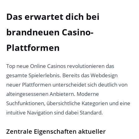
Das erwartet dich bei
brandneuen Casino-
Plattformen
Top neue Online Casinos revolutionieren das
gesamte Spielerlebnis. Bereits das Webdesign
neuer Plattformen unterscheidet sich deutlich von
alteingesessenen Anbietern. Moderne
Suchfunktionen, übersichtliche Kategorien und eine
intuitive Navigation sind dabei Standard.
Zentrale Eigenschaften aktueller