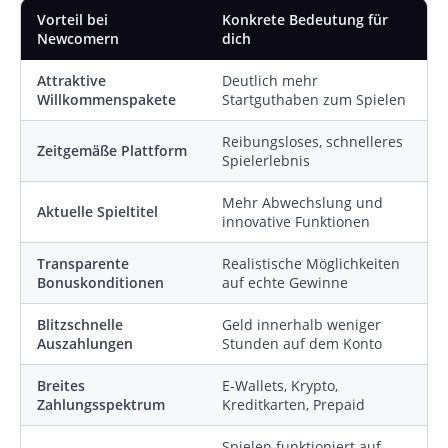
Vorteil bei
Konkrete Bedeutung für
Newcomern
dich
Attraktive
Deutlich mehr
Willkommenspakete
Startguthaben zum Spielen
Reibungsloses, schnelleres
Zeitgemäße Plattform
Spielerlebnis
Mehr Abwechslung und
Aktuelle Spieltitel
innovative Funktionen
Transparente
Realistische Möglichkeiten
Bonuskonditionen
auf echte Gewinne
Blitzschnelle
Geld innerhalb weniger
Auszahlungen
Stunden auf dem Konto
Breites
E-Wallets, Krypto,
Zahlungsspektrum
Kreditkarten, Prepaid
Spielen funktioniert auf