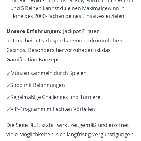
mit Rich Wilde – im Cluster-Play-Format auf 5 Walzen
und 5 Reihen kannst du einen Maximalgewinn in
Höhe des 2000-Fachen deines Einsatzes erzielen
Unsere Erfahrungen:
Jackpot Piraten
unterscheidet sich spürbar von herkömmlichen
Casinos. Besonders hervorzuheben ist das
Gamification-Konzept:
Münzen sammeln durch Spielen
Shop mit Belohnungen
Regelmäßige Challenges und Turniere
VIP-Programm mit echten Vorteilen
Die Seite läuft stabil, wirkt zeitgemäß und eröffnet
viele Möglichkeiten, sich langfristig Vergünstigungen