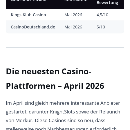
Bewertung
Kings Klub Casino
Mai 2026
4,5/10
CasinoDeutschland.de
Mai 2026
5/10
Die neuesten Casino-
Plattformen – April 2026
Im April sind gleich mehrere interessante Anbieter
gestartet, darunter KnightSlots sowie der Relaunch
von Merkur. Diese Casinos sind so neu, dass
stellenweise noch Nachbesserungen erforderlich