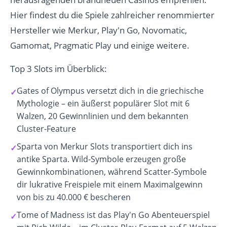
Hier findest du die Spiele zahlreicher renommierter
Hersteller wie Merkur, Play'n Go, Novomatic,
Gamomat, Pragmatic Play und einige weitere.
Top 3 Slots im Überblick:
Gates of Olympus versetzt dich in die griechische
Mythologie – ein äußerst populärer Slot mit 6
Walzen, 20 Gewinnlinien und dem bekannten
Cluster-Feature
Sparta von Merkur Slots transportiert dich ins
antike Sparta. Wild-Symbole erzeugen große
Gewinnkombinationen, während Scatter-Symbole
dir lukrative Freispiele mit einem Maximalgewinn
von bis zu 40.000 € bescheren
Tome of Madness ist das Play'n Go Abenteuerspiel