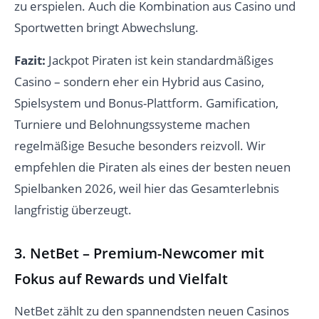
zu erspielen. Auch die Kombination aus Casino und
Sportwetten bringt Abwechslung.
Fazit:
Jackpot Piraten ist kein standardmäßiges
Casino – sondern eher ein Hybrid aus Casino,
Spielsystem und Bonus-Plattform. Gamification,
Turniere und Belohnungssysteme machen
regelmäßige Besuche besonders reizvoll. Wir
empfehlen die Piraten als eines der besten neuen
Spielbanken 2026, weil hier das Gesamterlebnis
langfristig überzeugt.
3. NetBet – Premium-Newcomer mit
Fokus auf Rewards und Vielfalt
NetBet zählt zu den spannendsten neuen Casinos