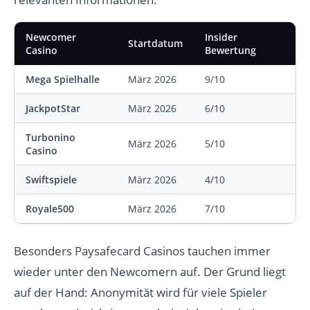
Newcomer
Insider
Startdatum
Casino
Bewertung
Mega Spielhalle
März 2026
9/10
JackpotStar
März 2026
6/10
Turbonino
März 2026
5/10
Casino
Swiftspiele
März 2026
4/10
Royale500
März 2026
7/10
Besonders Paysafecard Casinos tauchen immer
wieder unter den Newcomern auf. Der Grund liegt
auf der Hand: Anonymität wird für viele Spieler