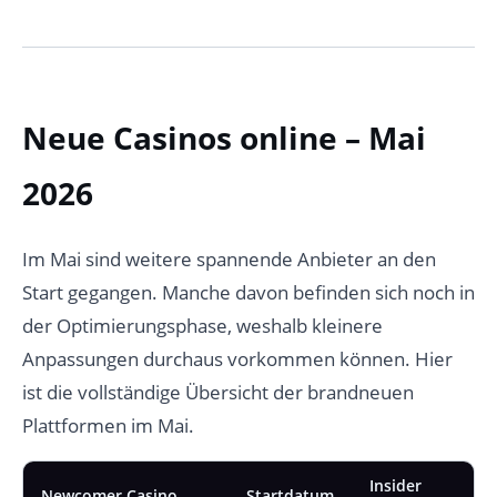
Neue Casinos online – Mai
2026
Im Mai sind weitere spannende Anbieter an den
Start gegangen. Manche davon befinden sich noch in
der Optimierungsphase, weshalb kleinere
Anpassungen durchaus vorkommen können. Hier
ist die vollständige Übersicht der brandneuen
Plattformen im Mai.
Insider
Newcomer Casino
Startdatum