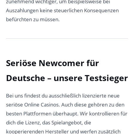
zunehmend wichtiger, um beispielsweise bei
Auszahlungen keine steuerlichen Konsequenzen
befürchten zu müssen.
Seriöse Newcomer für
Deutsche – unsere Testsieger
Bei uns findest du ausschließlich lizenzierte neue
seriöse Online Casinos. Auch diese gehören zu den
besten Plattformen überhaupt. Wir kontrollieren für
dich die Lizenz, das Spielangebot, die
kooperierenden Hersteller und werfen zusätzlich