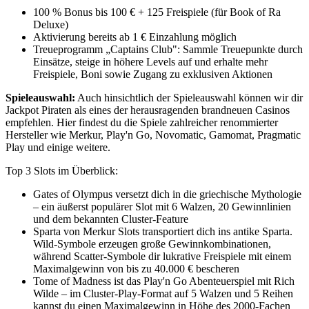
100 % Bonus bis 100 € + 125 Freispiele (für Book of Ra
Deluxe)
Aktivierung bereits ab 1 € Einzahlung möglich
Treueprogramm „Captains Club": Sammle Treuepunkte durch
Einsätze, steige in höhere Levels auf und erhalte mehr
Freispiele, Boni sowie Zugang zu exklusiven Aktionen
Spieleauswahl:
Auch hinsichtlich der Spieleauswahl können wir dir
Jackpot Piraten als eines der herausragenden brandneuen Casinos
empfehlen. Hier findest du die Spiele zahlreicher renommierter
Hersteller wie Merkur, Play'n Go, Novomatic, Gamomat, Pragmatic
Play und einige weitere.
Top 3 Slots im Überblick:
Gates of Olympus versetzt dich in die griechische Mythologie
– ein äußerst populärer Slot mit 6 Walzen, 20 Gewinnlinien
und dem bekannten Cluster-Feature
Sparta von Merkur Slots transportiert dich ins antike Sparta.
Wild-Symbole erzeugen große Gewinnkombinationen,
während Scatter-Symbole dir lukrative Freispiele mit einem
Maximalgewinn von bis zu 40.000 € bescheren
Tome of Madness ist das Play'n Go Abenteuerspiel mit Rich
Wilde – im Cluster-Play-Format auf 5 Walzen und 5 Reihen
kannst du einen Maximalgewinn in Höhe des 2000-Fachen