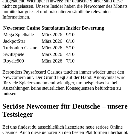
aufgetaucht. Wichtiger Hinweis: Für deutsche Spieler sind diese
nicht zugelassen. Unsere Insider haben die Newcomer des Monats
unmittelbar getestet und präsentieren sämtliche relevanten
Informationen.
Newcomer Casino
Startdatum
Insider Bewertung
Mega Spielhalle
März 2026
9/10
JackpotStar
März 2026
6/10
Turbonino Casino
März 2026
5/10
Swiftspiele
März 2026
4/10
Royale500
März 2026
7/10
Besonders Paysafecard Casinos tauchen immer wieder unter den
Newcomern auf. Der Grund liegt auf der Hand: Anonymität wird
für viele Spieler zunehmend wichtiger, um beispielsweise bei
Auszahlungen keine steuerlichen Konsequenzen befürchten zu
müssen.
Seriöse Newcomer für Deutsche – unsere
Testsieger
Bei uns findest du ausschließlich lizenzierte neue seriöse Online
Casinos. Auch diese gehören zu den besten Plattformen überhaupt.