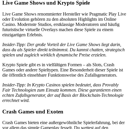
Live Game Shows und Krypto Spiele
Live Game Shows renommierter Hersteller wie Pragmatic Play Live
oder Evolution gehören zu den absoluten Highlights im Online
Casino. Modernste Studios, erstklassige Moderatoren und häufig
futuristische virtuelle Overlays machen diese Spiele zu einem
einzigartigen Erlebnis.
Insider-Tipp: Der große Vorteil der Live Game Shows liegt darin,
dass du als Spieler direkt teilnimmst. Du kannst chatten, strategisch
spielen und zugleich wirklich dynamische Preise erzielen.
Krypto Spiele gibt es in vielfältigen Formen – als Slots, Crash
Games oder andere Spieltypen. Eine Besonderheit dieser Spiele ist
die öffentlich einsehbare Funktionsweise des Zufallsgenerators.
Insider-Tipp: In Krypto Casinos spielen bedeutet, dass Provably
Fair Technologien zum Einsatz kommen. Diese garantieren einen
echten Zufallsgenerator, der auf Basis der Blockchain-Technologie
errechnet wird.
Crash Games und Exoten
Crash Games bieten eine außergewöhnliche Spielerfahrung, bei der
vor allem das simple Gameplay fesselt. Du wettest auf den