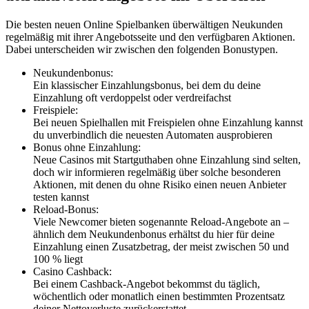
Die besten neuen Online Spielbanken überwältigen Neukunden
regelmäßig mit ihrer Angebotsseite und den verfügbaren Aktionen.
Dabei unterscheiden wir zwischen den folgenden Bonustypen.
Neukundenbonus:
Ein klassischer Einzahlungsbonus, bei dem du deine
Einzahlung oft verdoppelst oder verdreifachst
Freispiele:
Bei neuen Spielhallen mit Freispielen ohne Einzahlung kannst
du unverbindlich die neuesten Automaten ausprobieren
Bonus ohne Einzahlung:
Neue Casinos mit Startguthaben ohne Einzahlung sind selten,
doch wir informieren regelmäßig über solche besonderen
Aktionen, mit denen du ohne Risiko einen neuen Anbieter
testen kannst
Reload-Bonus:
Viele Newcomer bieten sogenannte Reload-Angebote an –
ähnlich dem Neukundenbonus erhältst du hier für deine
Einzahlung einen Zusatzbetrag, der meist zwischen 50 und
100 % liegt
Casino Cashback:
Bei einem Cashback-Angebot bekommst du täglich,
wöchentlich oder monatlich einen bestimmten Prozentsatz
deiner Nettoverluste zurückerstattet