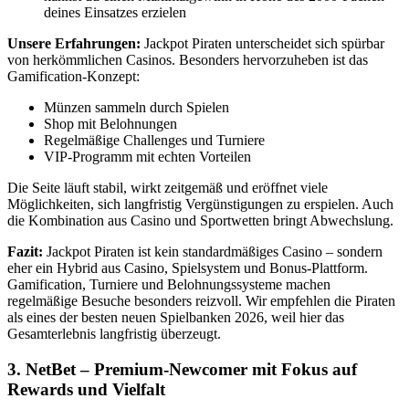
deines Einsatzes erzielen
Unsere Erfahrungen:
Jackpot Piraten unterscheidet sich spürbar
von herkömmlichen Casinos. Besonders hervorzuheben ist das
Gamification-Konzept:
Münzen sammeln durch Spielen
Shop mit Belohnungen
Regelmäßige Challenges und Turniere
VIP-Programm mit echten Vorteilen
Die Seite läuft stabil, wirkt zeitgemäß und eröffnet viele
Möglichkeiten, sich langfristig Vergünstigungen zu erspielen. Auch
die Kombination aus Casino und Sportwetten bringt Abwechslung.
Fazit:
Jackpot Piraten ist kein standardmäßiges Casino – sondern
eher ein Hybrid aus Casino, Spielsystem und Bonus-Plattform.
Gamification, Turniere und Belohnungssysteme machen
regelmäßige Besuche besonders reizvoll. Wir empfehlen die Piraten
als eines der besten neuen Spielbanken 2026, weil hier das
Gesamterlebnis langfristig überzeugt.
3. NetBet – Premium-Newcomer mit Fokus auf
Rewards und Vielfalt