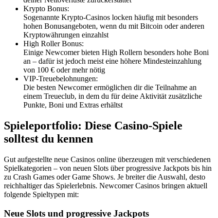
Krypto Bonus:
Sogenannte Krypto-Casinos locken häufig mit besonders
hohen Bonusangeboten, wenn du mit Bitcoin oder anderen
Kryptowährungen einzahlst
High Roller Bonus:
Einige Newcomer bieten High Rollern besonders hohe Boni
an – dafür ist jedoch meist eine höhere Mindesteinzahlung
von 100 € oder mehr nötig
VIP-Treuebelohnungen:
Die besten Newcomer ermöglichen dir die Teilnahme an
einem Treueclub, in dem du für deine Aktivität zusätzliche
Punkte, Boni und Extras erhältst
Spieleportfolio: Diese Casino-Spiele
solltest du kennen
Gut aufgestellte neue Casinos online überzeugen mit verschiedenen
Spielkategorien – von neuen Slots über progressive Jackpots bis hin
zu Crash Games oder Game Shows. Je breiter die Auswahl, desto
reichhaltiger das Spielerlebnis. Newcomer Casinos bringen aktuell
folgende Spieltypen mit:
Neue Slots und progressive Jackpots