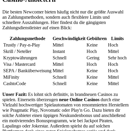
Die besten Newcomer bieten häufig nicht nur die größte Auswahl
an Zahlungsmethoden, sondern auch flexiblere Limits und
schnellere Auszahlungen. Hier findest du die gängigsten
Zahlungsdienstleister auf einen Blick:
Zahlungsmethode
Geschwindigkeit
Gebühren
Limits
Trustly / Pay-n-Play
Mittel
Keine
Hoch
Skrill / Neteller
Instant
Hoch
Mittel
Kryptowährungen
Schnell
Gering
Sehr hoch
Visa / Mastercard
Mittel
Hoch
Hoch
SEPA / Banküberweisung
Mittel
Keine
Hoch
MiFinity
Schnell
Keine
Mittel
CashtoCode
Schnell
Keine
Mittel
Unser Fazit:
Es lohnt sich definitiv, in brandneuen Casinos zu
spielen. Einerseits überzeugen
neue Online Casinos
durch eine
Vielzahl hochwertiger Spielautomaten von renommierten Herstellern
wie Pragmatic Play, Novomatic oder Play'n Go. Dazu bieten dir
solche Anbieter einen üppigen Neukundenbonus und anschließend
ein motivierendes Bonusprogramm, wie bei Jackpot Piraten,
Lapalingo oder Jokerstar. Außerdem spielst du auf solchen