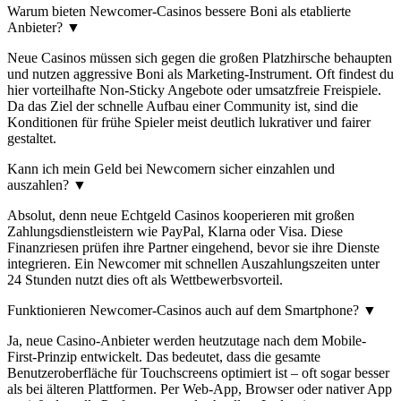
Warum bieten Newcomer-Casinos bessere Boni als etablierte
Anbieter?
▼
Neue Casinos müssen sich gegen die großen Platzhirsche behaupten
und nutzen aggressive Boni als Marketing-Instrument. Oft findest du
hier vorteilhafte Non-Sticky Angebote oder umsatzfreie Freispiele.
Da das Ziel der schnelle Aufbau einer Community ist, sind die
Konditionen für frühe Spieler meist deutlich lukrativer und fairer
gestaltet.
Kann ich mein Geld bei Newcomern sicher einzahlen und
auszahlen?
▼
Absolut, denn neue Echtgeld Casinos kooperieren mit großen
Zahlungsdienstleistern wie PayPal, Klarna oder Visa. Diese
Finanzriesen prüfen ihre Partner eingehend, bevor sie ihre Dienste
integrieren. Ein Newcomer mit schnellen Auszahlungszeiten unter
24 Stunden nutzt dies oft als Wettbewerbsvorteil.
Funktionieren Newcomer-Casinos auch auf dem Smartphone?
▼
Ja, neue Casino-Anbieter werden heutzutage nach dem Mobile-
First-Prinzip entwickelt. Das bedeutet, dass die gesamte
Benutzeroberfläche für Touchscreens optimiert ist – oft sogar besser
als bei älteren Plattformen. Per Web-App, Browser oder nativer App