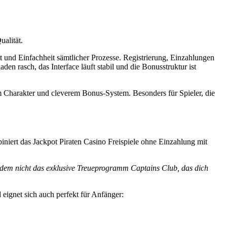
alität.
t und Einfachheit sämtlicher Prozesse. Registrierung, Einzahlungen
en rasch, das Interface läuft stabil und die Bonusstruktur ist
Charakter und cleverem Bonus-System. Besonders für Spieler, die
iniert das Jackpot Piraten Casino Freispiele ohne Einzahlung mit
erdem nicht das exklusive Treueprogramm Captains Club, das dich
 eignet sich auch perfekt für Anfänger: