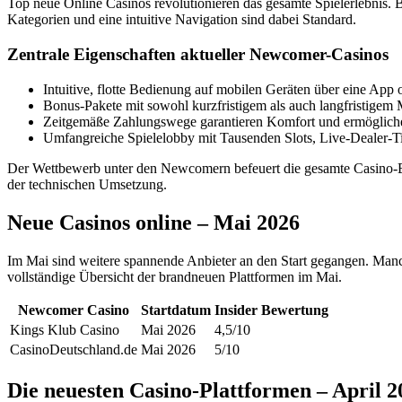
Top neue Online Casinos revolutionieren das gesamte Spielerlebnis. 
Kategorien und eine intuitive Navigation sind dabei Standard.
Zentrale Eigenschaften aktueller Newcomer-Casinos
Intuitive, flotte Bedienung auf mobilen Geräten über eine App 
Bonus-Pakete mit sowohl kurzfristigem als auch langfristigem 
Zeitgemäße Zahlungswege garantieren Komfort und ermögliche
Umfangreiche Spielelobby mit Tausenden Slots, Live-Dealer
Der Wettbewerb unter den Newcomern befeuert die gesamte Casino-Bran
der technischen Umsetzung.
Neue Casinos online – Mai 2026
Im Mai sind weitere spannende Anbieter an den Start gegangen. Man
vollständige Übersicht der brandneuen Plattformen im Mai.
Newcomer Casino
Startdatum
Insider Bewertung
Kings Klub Casino
Mai 2026
4,5/10
CasinoDeutschland.de
Mai 2026
5/10
Die neuesten Casino-Plattformen – April 2