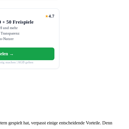
4.7
★
 + 50 Freispiele
TH und mehr
 Transparenz
to-Nutzer
ielen →
htig machen | AGB gelten
ern gespielt hat, verpasst einige entscheidende Vorteile. Denn