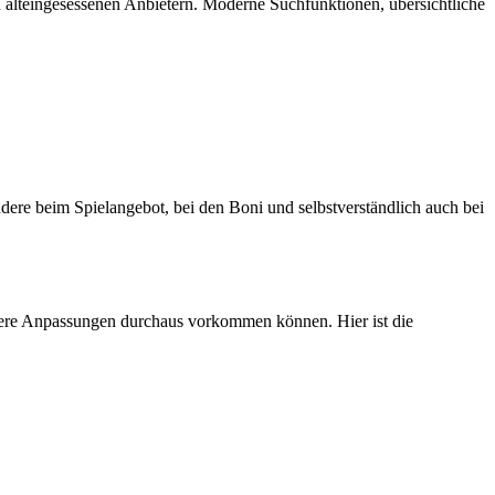
n alteingesessenen Anbietern. Moderne Suchfunktionen, übersichtliche
dere beim Spielangebot, bei den Boni und selbstverständlich auch bei
nere Anpassungen durchaus vorkommen können. Hier ist die