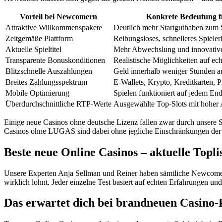
Vorteil bei Newcomern
Konkrete Bedeutung f
Attraktive Willkommenspakete
Deutlich mehr Startguthaben zum 
Zeitgemäße Plattform
Reibungsloses, schnelleres Spieler
Aktuelle Spieltitel
Mehr Abwechslung und innovativ
Transparente Bonuskonditionen
Realistische Möglichkeiten auf e
Blitzschnelle Auszahlungen
Geld innerhalb weniger Stunden 
Breites Zahlungsspektrum
E-Wallets, Krypto, Kreditkarten, P
Mobile Optimierung
Spielen funktioniert auf jedem En
Überdurchschnittliche RTP-Werte
Ausgewählte Top-Slots mit hoher
Einige neue Casinos ohne deutsche Lizenz fallen zwar durch unsere S
Casinos ohne LUGAS sind dabei ohne jegliche Einschränkungen der d
Beste neue Online Casinos – aktuelle Topli
Unsere Experten Anja Sellman und Reiner haben sämtliche Newcomer gr
wirklich lohnt. Jeder einzelne Test basiert auf echten Erfahrungen un
Das erwartet dich bei brandneuen Casino-