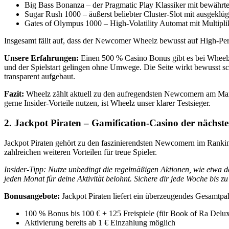
Big Bass Bonanza – der Pragmatic Play Klassiker mit bewährten
Sugar Rush 1000 – äußerst beliebter Cluster-Slot mit ausgeklü
Gates of Olympus 1000 – High-Volatility Automat mit Multip
Insgesamt fällt auf, dass der Newcomer Wheelz bewusst auf High-Perfo
Unsere Erfahrungen:
Einen 500 % Casino Bonus gibt es bei Wheelz z
und der Spielstart gelingen ohne Umwege. Die Seite wirkt bewusst schla
transparent aufgebaut.
Fazit:
Wheelz zählt aktuell zu den aufregendsten Newcomern am Mark
gerne Insider-Vorteile nutzen, ist Wheelz unser klarer Testsieger.
2. Jackpot Piraten – Gamification-Casino der nächst
Jackpot Piraten gehört zu den faszinierendsten Newcomern im Ranking 
zahlreichen weiteren Vorteilen für treue Spieler.
Insider-Tipp: Nutze unbedingt die regelmäßigen Aktionen, wie etwa 
jeden Monat für deine Aktivität belohnt. Sichere dir jede Woche bis z
Bonusangebote:
Jackpot Piraten liefert ein überzeugendes Gesamtpak
100 % Bonus bis 100 € + 125 Freispiele (für Book of Ra Delu
Aktivierung bereits ab 1 € Einzahlung möglich