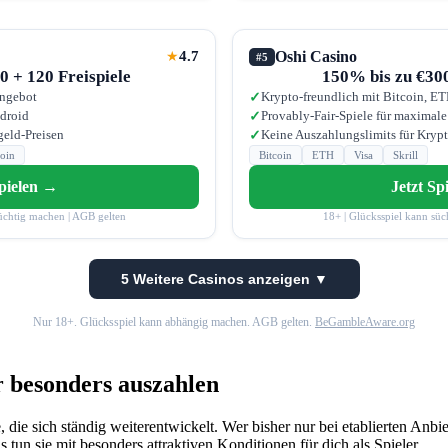
Oshi Casino
4.7
★
#5
0 + 120 Freispiele
150% bis zu €300
Angebot
Krypto-freundlich mit Bitcoin, E
✓
ndroid
Provably-Fair-Spiele für maximale
✓
geld-Preisen
Keine Auszahlungslimits für Kryp
✓
coin
Bitcoin
ETH
Visa
Skrill
Spielen →
Jetzt Sp
süchtig machen | AGB gelten
18+ | Glücksspiel kann süc
5 Weitere Casinos anzeigen ▼
Nur 18+. Glücksspiel kann abhängig machen. AGB gelten.
BeGambleAware.org
 besonders auszahlen
ie sich ständig weiterentwickelt. Wer bisher nur bei etablierten Anbiet
n sie mit besonders attraktiven Konditionen für dich als Spieler.