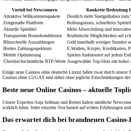
Vorteil bei Newcomern
Konkrete Bedeutung f
Attraktive Willkommenspakete
Deutlich mehr Startguthaben zum 
Zeitgemäße Plattform
Reibungsloses, schnelleres Spieler
Aktuelle Spieltitel
Mehr Abwechslung und innovativ
Transparente Bonuskonditionen
Realistische Möglichkeiten auf e
Blitzschnelle Auszahlungen
Geld innerhalb weniger Stunden 
Breites Zahlungsspektrum
E-Wallets, Krypto, Kreditkarten, P
Mobile Optimierung
Spielen funktioniert auf jedem En
Überdurchschnittliche RTP-Werte
Ausgewählte Top-Slots mit hoher
Einige neue Casinos ohne deutsche Lizenz fallen zwar durch unsere S
Casinos ohne LUGAS sind dabei ohne jegliche Einschränkungen der d
Beste neue Online Casinos – aktuelle Topli
Unsere Experten Anja Sellman und Reiner haben sämtliche Newcomer gr
wirklich lohnt. Jeder einzelne Test basiert auf echten Erfahrungen un
Das erwartet dich bei brandneuen Casino-