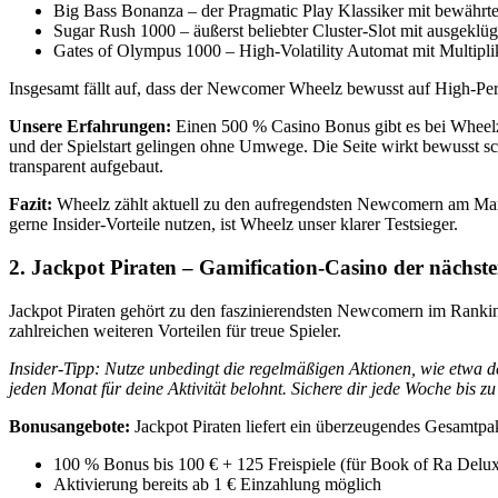
Big Bass Bonanza – der Pragmatic Play Klassiker mit bewährten
Sugar Rush 1000 – äußerst beliebter Cluster-Slot mit ausgeklü
Gates of Olympus 1000 – High-Volatility Automat mit Multip
Insgesamt fällt auf, dass der Newcomer Wheelz bewusst auf High-Perfo
Unsere Erfahrungen:
Einen 500 % Casino Bonus gibt es bei Wheelz z
und der Spielstart gelingen ohne Umwege. Die Seite wirkt bewusst schla
transparent aufgebaut.
Fazit:
Wheelz zählt aktuell zu den aufregendsten Newcomern am Mark
gerne Insider-Vorteile nutzen, ist Wheelz unser klarer Testsieger.
2. Jackpot Piraten – Gamification-Casino der nächst
Jackpot Piraten gehört zu den faszinierendsten Newcomern im Ranking 
zahlreichen weiteren Vorteilen für treue Spieler.
Insider-Tipp: Nutze unbedingt die regelmäßigen Aktionen, wie etwa 
jeden Monat für deine Aktivität belohnt. Sichere dir jede Woche bis z
Bonusangebote:
Jackpot Piraten liefert ein überzeugendes Gesamtpak
100 % Bonus bis 100 € + 125 Freispiele (für Book of Ra Delu
Aktivierung bereits ab 1 € Einzahlung möglich