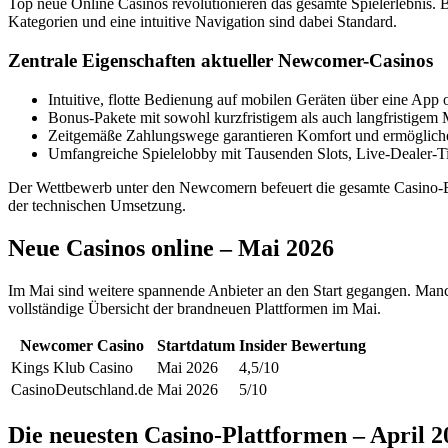
Top neue Online Casinos revolutionieren das gesamte Spielerlebnis. 
Kategorien und eine intuitive Navigation sind dabei Standard.
Zentrale Eigenschaften aktueller Newcomer-Casinos
Intuitive, flotte Bedienung auf mobilen Geräten über eine App 
Bonus-Pakete mit sowohl kurzfristigem als auch langfristigem 
Zeitgemäße Zahlungswege garantieren Komfort und ermögliche
Umfangreiche Spielelobby mit Tausenden Slots, Live-Dealer
Der Wettbewerb unter den Newcomern befeuert die gesamte Casino-Bran
der technischen Umsetzung.
Neue Casinos online – Mai 2026
Im Mai sind weitere spannende Anbieter an den Start gegangen. Man
vollständige Übersicht der brandneuen Plattformen im Mai.
Newcomer Casino
Startdatum
Insider Bewertung
Kings Klub Casino
Mai 2026
4,5/10
CasinoDeutschland.de
Mai 2026
5/10
Die neuesten Casino-Plattformen – April 2