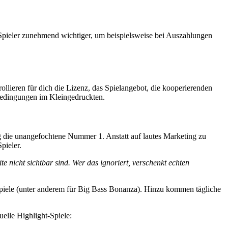
Spieler zunehmend wichtiger, um beispielsweise bei Auszahlungen
ollieren für dich die Lizenz, das Spielangebot, die kooperierenden
 Bedingungen im Kleingedruckten.
ig die unangefochtene Nummer 1. Anstatt auf lautes Marketing zu
pieler.
e nicht sichtbar sind. Wer das ignoriert, verschenkt echten
piele (unter anderem für Big Bass Bonanza). Hinzu kommen tägliche
uelle Highlight-Spiele: