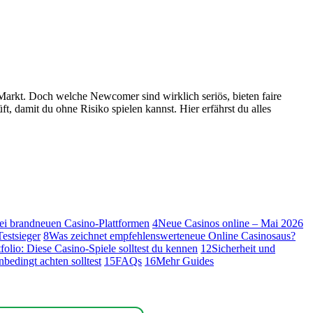
Markt. Doch welche Newcomer sind wirklich seriös, bieten faire
 damit du ohne Risiko spielen kannst. Hier erfährst du alles
bei brandneuen Casino-Plattformen
4
Neue Casinos online – Mai 2026
estsieger
8
Was zeichnet empfehlenswerteneue Online Casinosaus?
folio: Diese Casino-Spiele solltest du kennen
12
Sicherheit und
bedingt achten solltest
15
FAQs
16
Mehr Guides