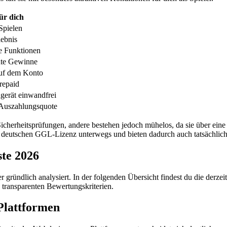
ür dich
Spielen
lebnis
e Funktionen
chte Gewinne
auf dem Konto
repaid
dgerät einwandfrei
 Auszahlungsquote
icherheitsprüfungen, andere bestehen jedoch mühelos, da sie über ein
eutschen GGL-Lizenz unterwegs und bieten dadurch auch tatsächlich 
ste 2026
ündlich analysiert. In der folgenden Übersicht findest du die derzei
d transparenten Bewertungskriterien.
Plattformen