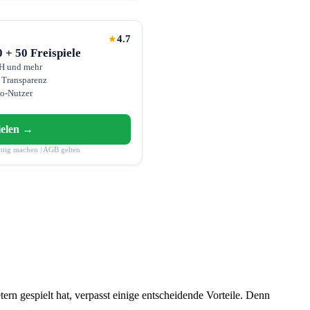
4.7
★
 + 50 Freispiele
TH und mehr
 Transparenz
to-Nutzer
ielen →
htig machen | AGB gelten
ern gespielt hat, verpasst einige entscheidende Vorteile. Denn