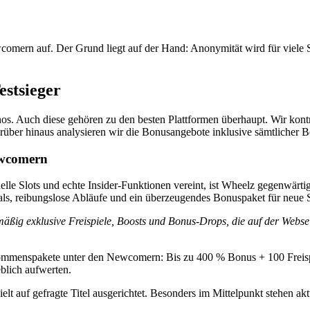
omern auf. Der Grund liegt auf der Hand: Anonymität wird für viele 
estsieger
inos. Auch diese gehören zu den besten Plattformen überhaupt. Wir kontr
arüber hinaus analysieren wir die Bonusangebote inklusive sämtlicher
ewcomern
elle Slots und echte Insider-Funktionen vereint, ist Wheelz gegenwärt
als, reibungslose Abläufe und ein überzeugendes Bonuspaket für neue S
äßig exklusive Freispiele, Boosts und Bonus-Drops, die auf der Webseit
llkommenspakete unter den Newcomern: Bis zu 400 % Bonus + 100 Freis
blich aufwerten.
t auf gefragte Titel ausgerichtet. Besonders im Mittelpunkt stehen akt