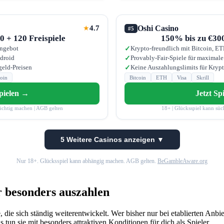
Oshi Casino
4.7
★
#5
0 + 120 Freispiele
150% bis zu €300
Angebot
Krypto-freundlich mit Bitcoin, E
✓
ndroid
Provably-Fair-Spiele für maximale
✓
geld-Preisen
Keine Auszahlungslimits für Kryp
✓
coin
Bitcoin
ETH
Visa
Skrill
Spielen →
Jetzt Sp
süchtig machen | AGB gelten
18+ | Glücksspiel kann süc
5 Weitere Casinos anzeigen ▼
Nur 18+. Glücksspiel kann abhängig machen. AGB gelten.
BeGambleAware.org
 besonders auszahlen
ie sich ständig weiterentwickelt. Wer bisher nur bei etablierten Anbiet
n sie mit besonders attraktiven Konditionen für dich als Spieler.