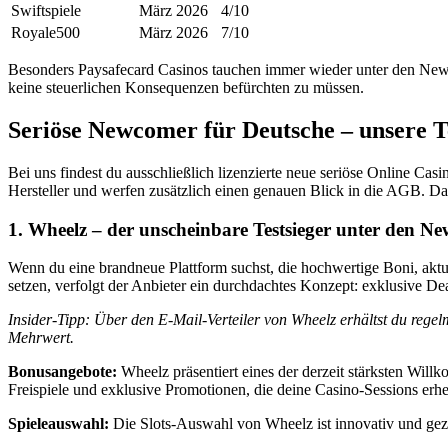
Swiftspiele
März 2026
4/10
Royale500
März 2026
7/10
Besonders Paysafecard Casinos tauchen immer wieder unter den Newc
keine steuerlichen Konsequenzen befürchten zu müssen.
Seriöse Newcomer für Deutsche – unsere T
Bei uns findest du ausschließlich lizenzierte neue seriöse Online Cas
Hersteller und werfen zusätzlich einen genauen Blick in die AGB. D
1. Wheelz – der unscheinbare Testsieger unter den N
Wenn du eine brandneue Plattform suchst, die hochwertige Boni, aktu
setzen, verfolgt der Anbieter ein durchdachtes Konzept: exklusive De
Insider-Tipp: Über den E-Mail-Verteiler von Wheelz erhältst du regelm
Mehrwert.
Bonusangebote:
Wheelz präsentiert eines der derzeit stärksten Wi
Freispiele und exklusive Promotionen, die deine Casino-Sessions erhe
Spieleauswahl:
Die Slots-Auswahl von Wheelz ist innovativ und geziel